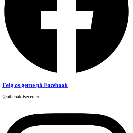
Følg os gerne på Facebook
@athenakrisecenter