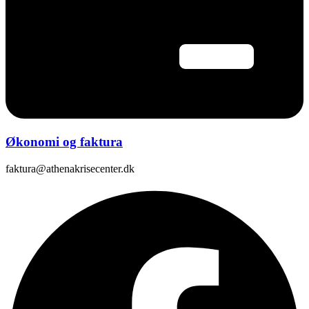
Økonomi og faktura
faktura@athenakrisecenter.dk