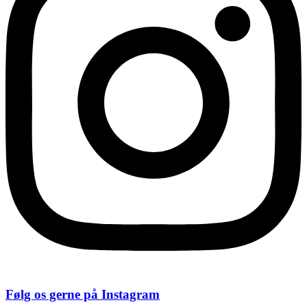
Følg os gerne på Instagram