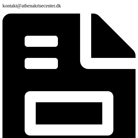
kontakt@athenakrisecenter.dk